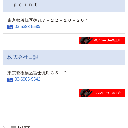
Ｔｐｏｉｎｔ
東京都板橋区徳丸７－２２－１０－２０４
03-5398-5589
株式会社日誠
東京都板橋区富士見町３５－２
03-6905-9542