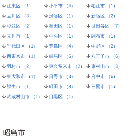
江東区 （
1
）
小平市 （
4
）
狛江市 （
1
）
品川区 （
3
）
渋谷区 （
1
）
新宿区 （
2
）
杉並区 （
2
）
墨田区 （
1
）
世田谷区 （
7
）
立川市 （
1
）
中央区 （
1
）
調布市 （
1
）
千代田区 （
1
）
豊島区 （
4
）
中野区 （
2
）
西東京市 （
1
）
練馬区 （
6
）
八王子市 （
6
）
羽村市 （
2
）
東久留米市 （
2
）
東村山市 （
3
）
東大和市 （
1
）
日野市 （
3
）
府中市 （
6
）
福生市 （
1
）
町田市 （
8
）
三鷹市 （
1
）
武蔵村山市 （
1
）
目黒区 （
1
）
昭島市